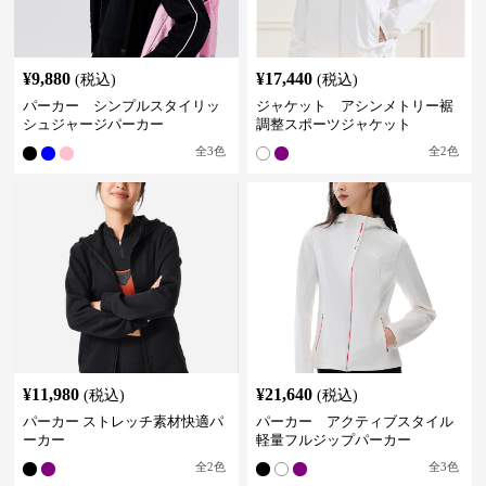
¥
9,880
¥
17,440
(税込)
(税込)
パーカー シンプルスタイリッ
ジャケット アシンメトリー裾
シュジャージパーカー
調整スポーツジャケット
全
3
色
全
2
色
¥
11,980
¥
21,640
(税込)
(税込)
パーカー ストレッチ素材快適パ
パーカー アクティブスタイル
ーカー
軽量フルジップパーカー
全
2
色
全
3
色