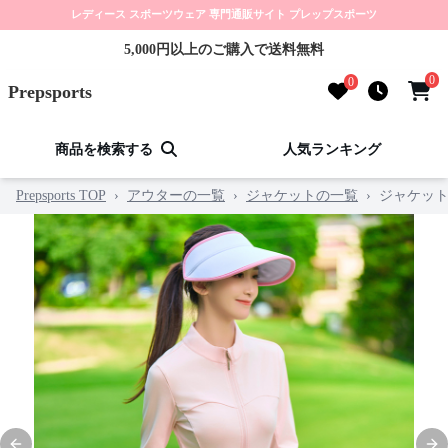
レディース スポーツウェア 専門通販サイト プレップスポーツ
5,000円以上のご購入で送料無料
0
0
Prepsports
商品を検索する
人気ランキング
Prepsports TOP
›
アウターの一覧
›
ジャケットの一覧
›
ジャケッ