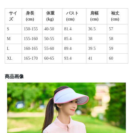
サイ
身長
体重
バスト
肩幅
袖丈
ズ
(cm)
(kg)
(cm)
(cm)
(cm)
S
150-155
40-50
81.4
36.5
57
M
155-160
50-55
85.4
38
58
L
160-165
55-60
89.4
39.5
59
XL
165-170
60-65
93.4
41
60
商品画像