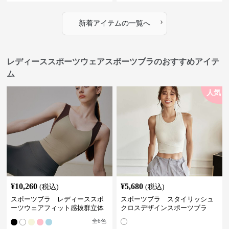
›
新着アイテムの一覧へ
レディーススポーツウェアスポーツブラのおすすめアイテ
ム
人気
¥
10,260
¥
5,680
(税込)
(税込)
スポーツブラ レディーススポ
スポーツブラ スタイリッシュ
ーツウェアフィット感抜群立体
クロスデザインスポーツブラ
裁断スポーツブラトップ
全
6
色