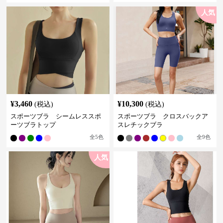
人気
¥
3,460
¥
10,300
(税込)
(税込)
スポーツブラ シームレススポ
スポーツブラ クロスバックア
ーツブラトップ
スレチックブラ
全
5
色
全
9
色
人気