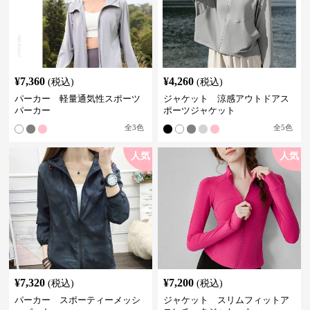
¥
7,360
¥
4,260
(税込)
(税込)
パーカー 軽量通気性スポーツ
ジャケット 涼感アウトドアス
パーカー
ポーツジャケット
全
3
色
全
5
色
人気
人気
¥
7,320
¥
7,200
(税込)
(税込)
パーカー スポーティーメッシ
ジャケット スリムフィットア