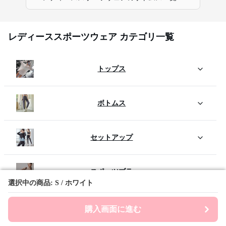
レディーススポーツウェア カテゴリ一覧
トップス
ボトムス
セットアップ
スポーツブラ
選択中の商品: S / ホワイト
選択中の商品: S / ホワイト
アウター
購入画面に進む
購入画面に進む