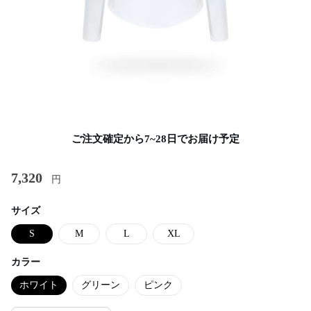
ご注文確定から7~28日でお届け予定
7,320
円
サイズ
S
M
L
XL
カラー
ホワイト
グリーン
ピンク