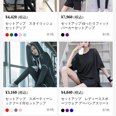
¥
4,420
¥
7,960
(税込)
(税込)
セットアップ スタイリッシュ
セットアップ ゆったりフィット
セットアップ
パーカーセットアップ
全
5
色
全
2
色
¥
3,160
¥
4,840
(税込)
(税込)
セットアップ スポーティーシ
セットアップ レディーススポ
ックフード付セットアップ
ーツウェア アーバンアスリート
スポーツセット
全
4
色
全
3
色