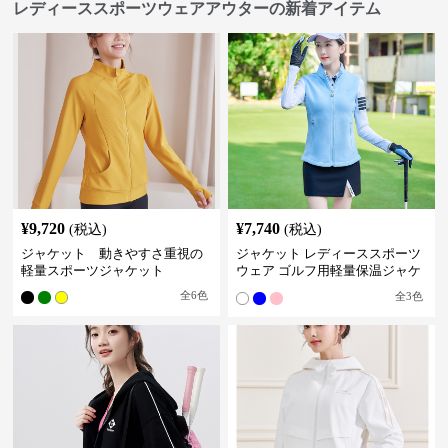
レディーススポーツウェアアウターの新着アイテム
¥
9,720
¥
7,740
(税込)
(税込)
ジャケット 動きやすさ重視の
ジャケット レディーススポーツ
軽量スポーツジャケット
ウェア ゴルフ用軽量保温ジャケ
ット
全
6
色
全
3
色